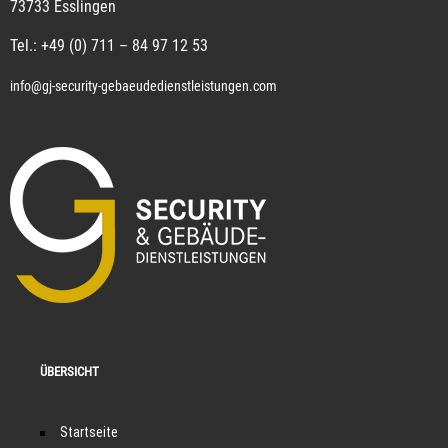
73733 Esslingen
Tel.:
+49 (0) 711 – 84 97 12 53
info@gj-security-gebaeudedienstleistungen.com
ÜBERSICHT
Startseite